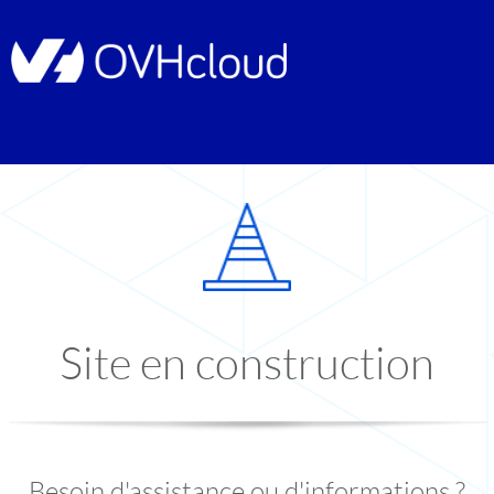
Site en construction
Besoin d'assistance ou d'informations ?